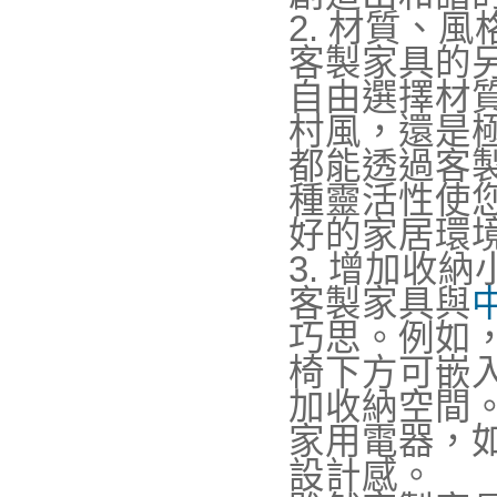
2. 材質、
客製家具的
自由選擇材
村風，還是
都能透過客
種靈活性使
好的家居環
3. 增加收納
客製家具與
巧思。例如
椅下方可嵌
加收納空間
家用電器，
設計感。