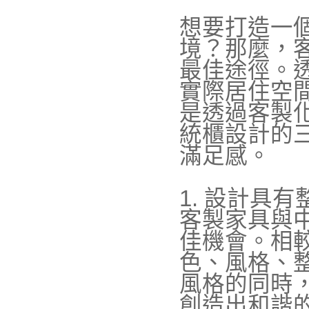
想要打造一
境？那麼，
最佳途徑。
實際居住空
是透過客製
統櫃設計的
滿足感。
1. 設計具有
客製家具與
佳機會。相
色、風格、
風格的同時
創造出和諧