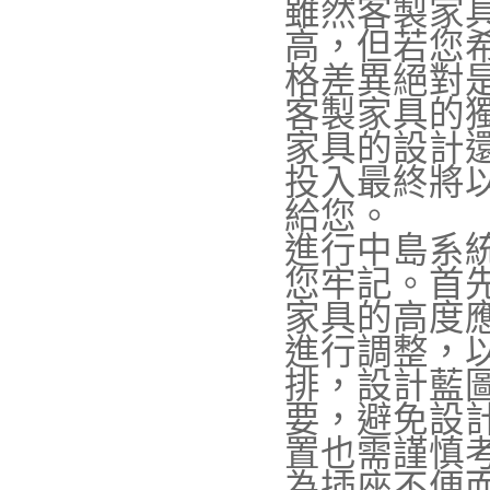
雖然客製家
高，但若您
格差異絕對
客製家具的
家具的設計
投入最終將
給您。
進行中島系
您牢記。首
家具的高度
進行調整，
排，設計藍
要，避免設
置也需謹慎
為插座不便