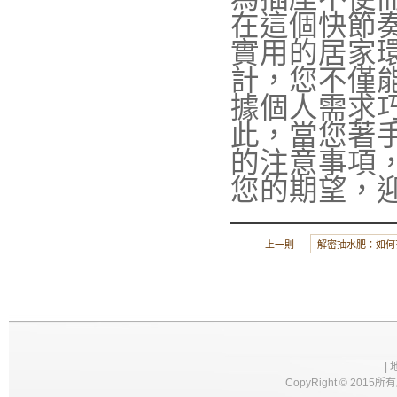
在這個快節
實用的居家
計，您不僅
據個人需求
此，當您著
的注意事項
您的期望，
上一則
解密抽水肥：如何
|
CopyRight © 2