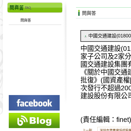
問與答
問與答
中國交通建設(0180
中國交通建設(018
家子公司及2家
國交通建設集團
《關於中國交通
批復》(國資產權[
次發行不超過20
建設股份有限公司
(責任編輯：finet
上一則
深圳市寶鷹建設控股集