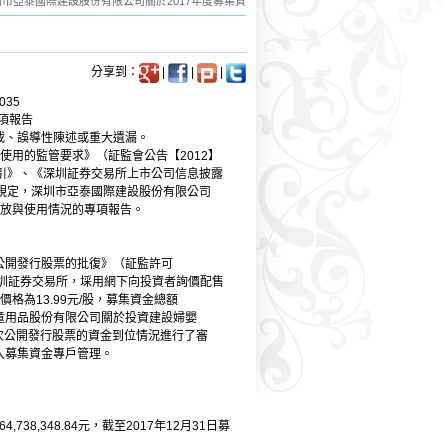
 深圳市亞泰國際建設股份有限公司關於2017年度募集資
分享到：
|
|
|
035
項報告
、誤導性陳述或重大遺漏。
用的監管要求》（証監會公告【2012】
引》、《深圳証券交易所上市公司信息披露
規定，深圳市亞泰國際建設股份有限公司
度存放與使用情況的專項報告。
開發行股票的批復》（証監許可
通過深圳証券交易所，埰用網下向投資者詢價配售
格為13.99元/股，募集資金總額
童用品股份有限公司關於投資建設婦嬰
司首次公開發行股票的資金到位情況進行了審
存入募集資金專戶管理。
38,348.84元，截至2017年12月31日募