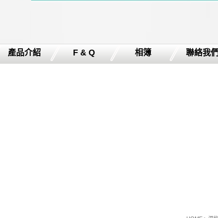
產品介紹
F & Q
相簿
聯絡我